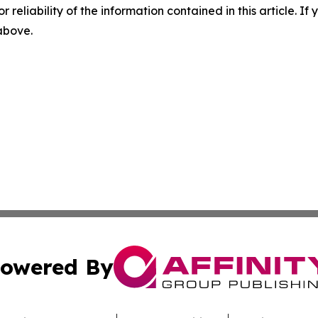
r reliability of the information contained in this article. I
 above.
owered By