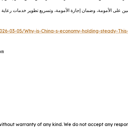
مين على الأمومة، وضمان إجازة الأمومة، وتسريع تطوير خدمات رعاي
2026-03-05/Why-is-China-s-economy-holding-steady-Thi
جه
without warranty of any kind. We do not accept any responsib