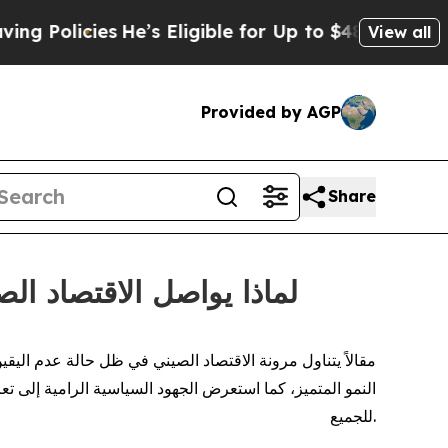
icies
He’s Eligible for Up to $480,000 After Bei
View all
Provided by AGP
Share
CGTN: لماذا يواصل الاقتصا
النمو المتميز، كما استعرض الجهود السياسية الرامية إلى
للجميع.