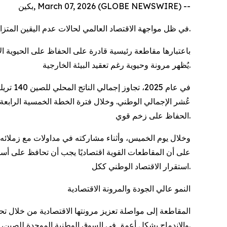
بكين, March 07, 2026 (GLOBE NEWSWIRE) --
في ظل مواجهة الاقتصاد العالمي لحالات عدم اليقين المتزايدة واستمرار التعديلات الهيكلية الداخلية، أصبحت مرونة الاقتصاد الصيني موضوعًا مطروحًا للنقاش بشكل متكرر.
باعتبارها مقاطعة رئيسية قادرة على الحفاظ على الحيوية ا
يُظهر مرونة وحيوية رغم تعقيد البيئة الخارجية.
الحفاظ على زخم قوي.
وخلال يوم الخميس، وأثناء مشاركته في مداولات مع زملائه
استقرار الاقتصاد الوطني ككل.
النمو عالي الجودة والمرونة الاقتصادية
والاندماج بشكل أعمق في السوق الوطنية الموحدة للصين، وتوسيع نطاق الانفتاح رفيع المستوى.