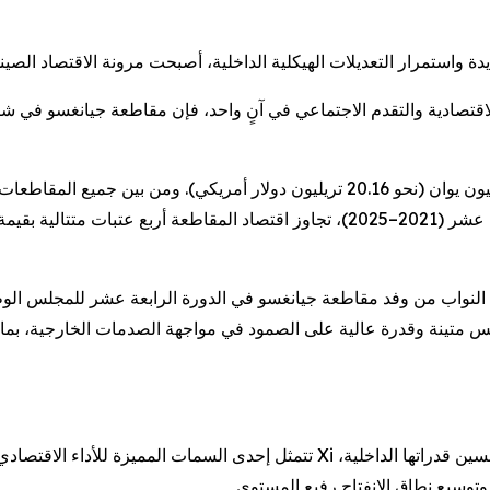
لاقتصادية والتقدم الاجتماعي في آنٍ واحد، فإن مقاطعة جيانغسو في 
في عام 2025، تجاوز إجمالي الناتج المحلي للصين 140 تريليون يوان (نحو 20.16 تريليون د
عُشر الإجمالي الوطني. وخلال فترة الخطة الخمسية الرابعة عشر (2021–2025)، تجاوز اقت
 النواب من وفد مقاطعة جيانغسو في الدورة الرابعة عشر للمجلس الوط
تتمثل إحدى السمات المميزة للأداء الاقتصادي لمقاطعة جيانغسو في الجمع بين الحجم 