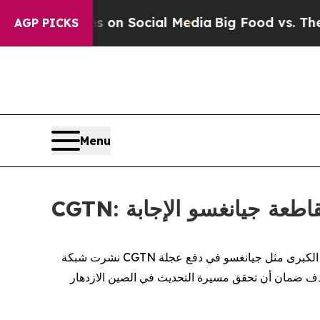
Messages on Social Media
Big Food vs. The People.
AGP PICKS
Menu
قاطعة جيانغسو الإجابة
مقالاً يتناول مرونة الاقتصاد الصيني في ظل حالة عدم اليقين العالمية. وسلّط المقال الضوء على الدور الذي تضطلع به المقاطعات الكبرى مثل جيانغسو في دفع عجلة
CGTN
نشرت شبكة
هدف ضمان أن تحقق مسيرة التحديث في الصين الازدهار