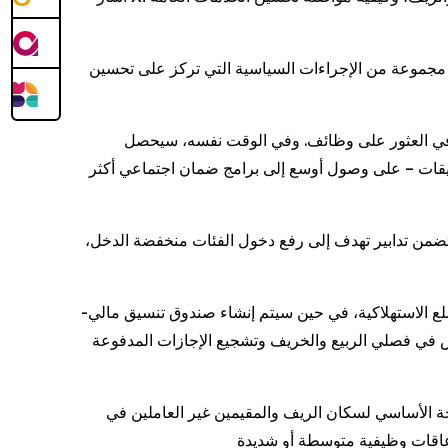
ض مجموعة من الإجراءات السياسية التي تركز على تحسين
 في العثور على وظائف. وفي الوقت نفسه، سيحصل
بيقات – على وصول أوسع إلى برامج ضمان اجتماعي أكثر
تتضمن تدابير تهدف إلى رفع دخول الفئات منخفضة الدخل،
رامج استبدال السلع الاستهلاكية، في حين سيتم إنشاء صندوق تنسيق مالي-
 المدارس في فصلي الربيع والخريف وتشجيع الإجازات المدفوعة
وخة الأساسي لسكان الريف والمقيمين غير العاملين في