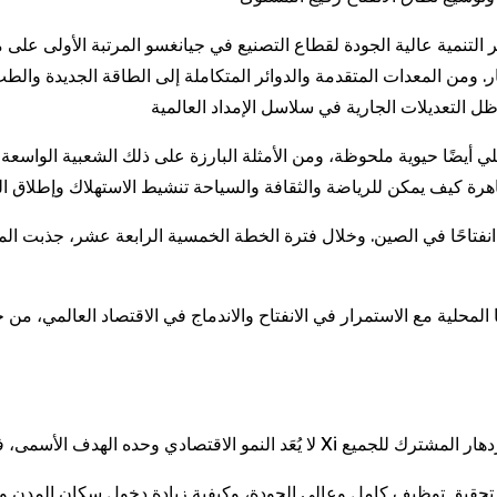
التنمية عالية الجودة لقطاع التصنيع في جيانغسو المرتبة الأولى على
ر. ومن المعدات المتقدمة والدوائر المتكاملة إلى الطاقة الجديدة و
ضًا حيوية ملحوظة، ومن الأمثلة البارزة على ذلك الشعبية الواسعة التي حظي بها دوري 
محلية مع الاستمرار في الانفتاح والاندماج في الاقتصاد العالمي، من