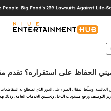
 Big Food’s 239 Lawsuits Against Life-Saving Pol
د الصيني الحفاظ على استقراره؟ تقدم م
 تعزيز التوظيف ورفع مستويات الدخل وتحسين الخدمات العامة، وذلك ب