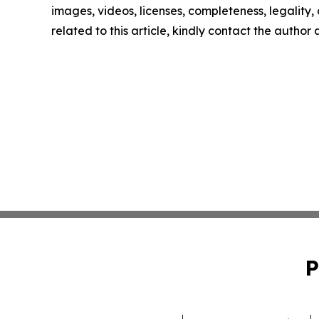
images, videos, licenses, completeness, legality, o
related to this article, kindly contact the author
P